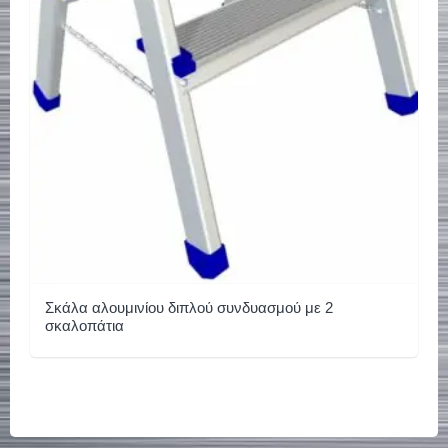
Σκάλα αλουμινίου διπλού συνδυασμού με 2
σκαλοπάτια