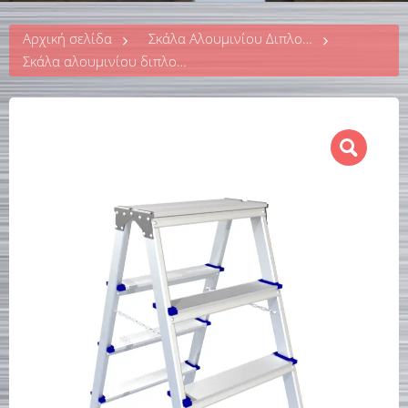
Αρχική σελίδα
Σκάλα Αλουμινίου Διπλού Συνδυασμού
Σκάλα αλουμινίου διπλού συνδυασμού με 4 σκαλοπάτια