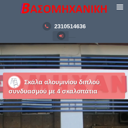
Skip
to
content
2310514636
Σκάλα αλουμινίου διπλού
συνδυασμού με 4 σκαλοπάτια